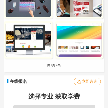
共
1
页
4
条
在线报名
立即咨询
选择专业 获取学费