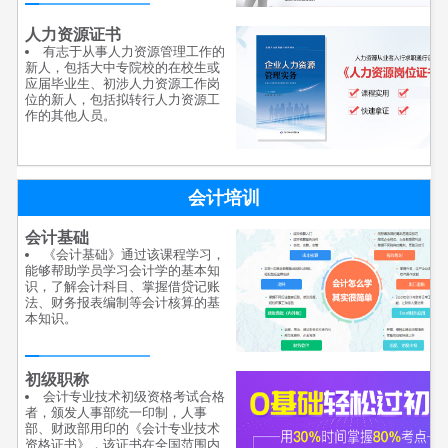
人力资源证书
有志于从事人力资源管理工作的
新人，包括大中专院校的在校生或
应届毕业生、初涉人力资源工作岗
位的新人，包括拟转行人力资源工
作的其他人员。
会计培训
会计基础
《会计基础》通过该课程学习，
能够帮助学员学习会计学的基本知
识，了解会计科目、掌握借贷记账
法、财务报表编制等会计核算的基
本知识。
初级职称
会计专业技术初级资格考试合格
者，颁发人事部统一印制，人事
部、财政部用印的《会计专业技术
资格证书》，该证书在全国范围内