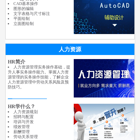
CAD基本操作
图形的编辑
文字表格与尺寸标注
平面绘制
立面图绘制
人力资源
HR简介
人力资源管理实务操作基础，提
升人事实务操作能力。掌握人力资
源管理的实务操作技能，了解企业
人力资源管理中劳动关系风险及预
防技巧。
HR学什么？
人力资源规划
招聘与配置
培训与开发
绩效管理
薪酬管理
劳动关系管理