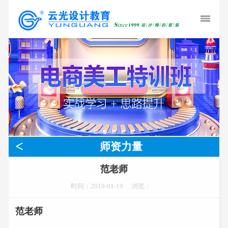
<
师资力量
范老师
时间：2019-01-19
浏览：
范老师