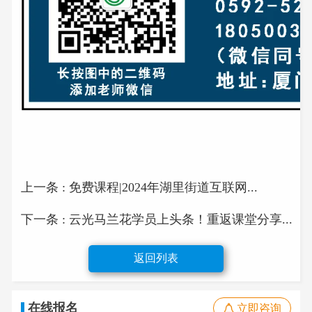
上一条 : 免费课程|2024年湖里街道互联网...
下一条 : 云光马兰花学员上头条！重返课堂分享...
返回列表
在线报名
立即咨询