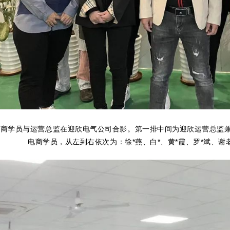
电商学员与运营总监在迎欣电气公司合影。第一排中间为迎欣运营总监
电商学员，从左到右依次为：
徐*燕、白*、黄*霞、罗*斌、谢