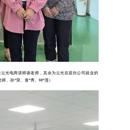
兼云光电商讲师谢老师，其余为云光在迎欣公司就业的
老师、孙*荣、黄*秀、钟*莲
）