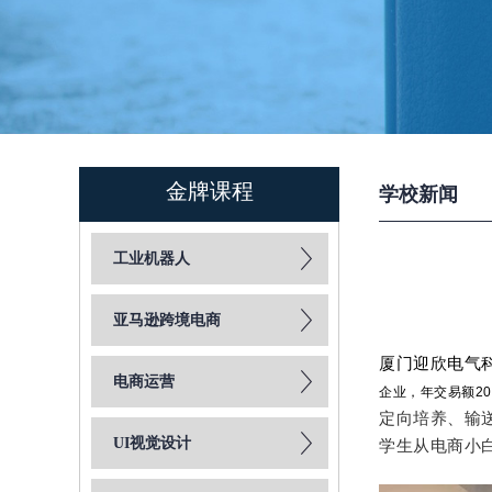
金牌课程
学校新闻
工业机器人
亚马逊跨境电商
厦门迎欣电气
电商运营
企业，年交易额20
定向培养、输
UI视觉设计
学生从电商小白